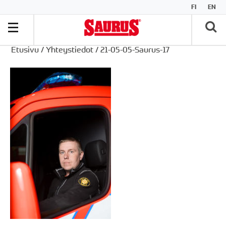
FI
EN
Etusivu
/
Yhteystiedot
/
21-05-05-Saurus-17