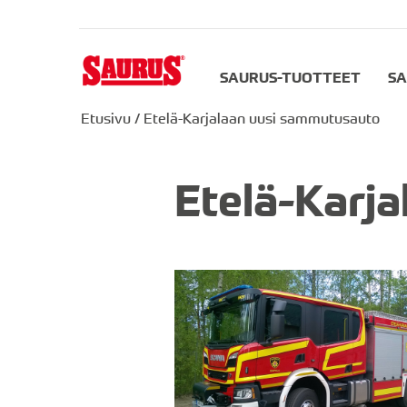
SAURUS-TUOTTEET
SA
Etusivu
/
Etelä-Karjalaan uusi sammutusauto
Etelä-Karj