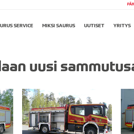
PÄI
URUS SERVICE
MIKSI SAURUS
UUTISET
YRITYS
alaan uusi sammutus