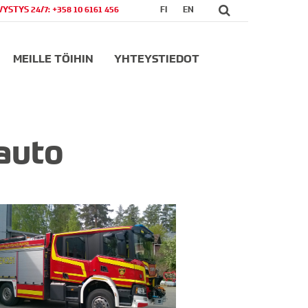
VYSTYS 24/7: +358 10 6161 456
FI
EN
MEILLE TÖIHIN
YHTEYSTIEDOT
auto