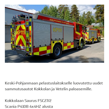
Keski-Pohjanmaan pelastuslaitokselle luovutettu uudet
sammutusautot Kokkolan ja Vetelin paloasemille.
Kokkolaan Saurus FSC27/2
Scania P410B 4x4HZ alusta