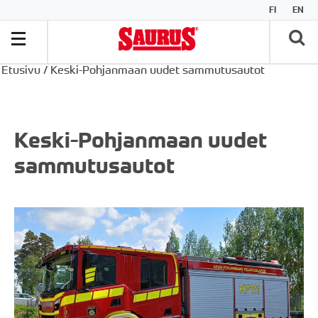
FI
EN
Etusivu
/
Keski-Pohjanmaan uudet sammutusautot
Keski-Pohjanmaan uudet
sammutusautot