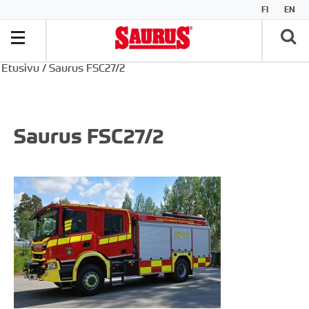
FI
EN
Etusivu
/
Saurus FSC27/2
Saurus FSC27/2