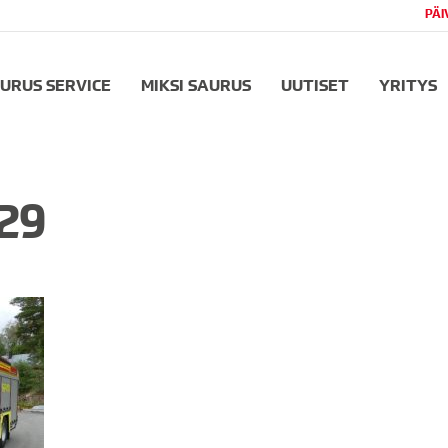
PÄI
URUS SERVICE
MIKSI SAURUS
UUTISET
YRITYS
29