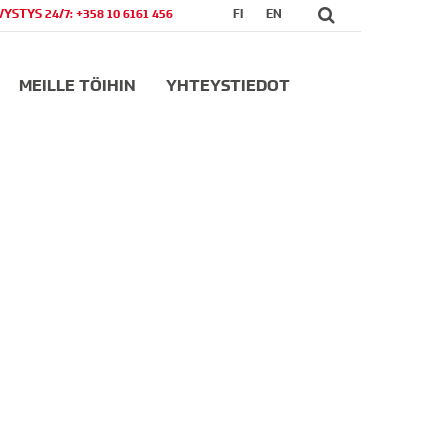
VYSTYS 24/7: +358 10 6161 456
FI
EN
MEILLE TÖIHIN
YHTEYSTIEDOT