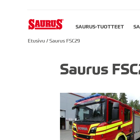
SAURUS-TUOTTEET
SA
Etusivu
/
Saurus FSC29
Saurus FSC