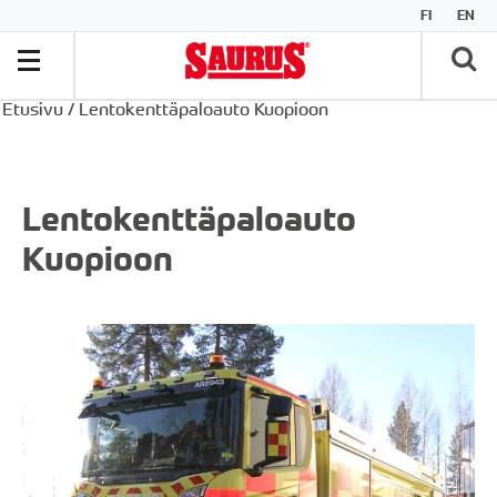
FI
EN
Etusivu
/
Lentokenttäpaloauto Kuopioon
Lentokenttäpaloauto
Kuopioon