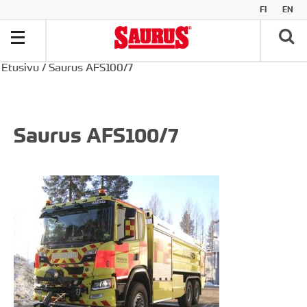
FI
EN
Etusivu
/
Saurus AFS100/7
Saurus AFS100/7