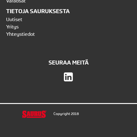
Varaosat
TIETOJA SAURUKSESTA
Uutiset
Yritys
Yhteystiedot
SEURAA MEITÄ
Copyright 2018