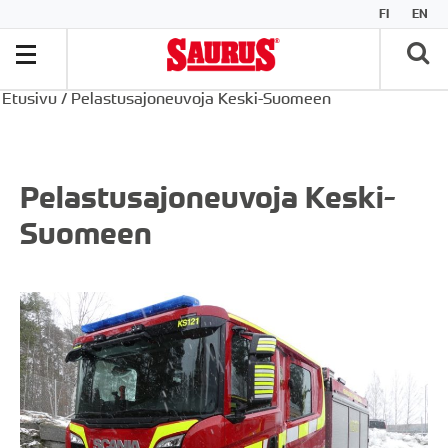
FI
EN
Etusivu
/
Pelastusajoneuvoja Keski-Suomeen
Pelastusajoneuvoja Keski-
Suomeen