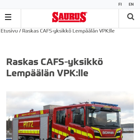
FI
EN
Etusivu
/
Raskas CAFS-yksikkö Lempäälän VPK:lle
Raskas CAFS-yksikkö
Lempäälän VPK:lle