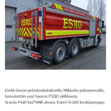
Etelä-Savon pelastuslaitokselle, Mikkelin paloasemalle,
luovutettiin uusi Saurus FS110 säiliöauto.
Scania P410 6x2*4NB alusta. Esteri D-240 keskipumppu.