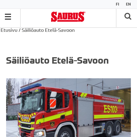
FI
EN
Etusivu
/
Säiliöauto Etelä-Savoon
Säiliöauto Etelä-Savoon