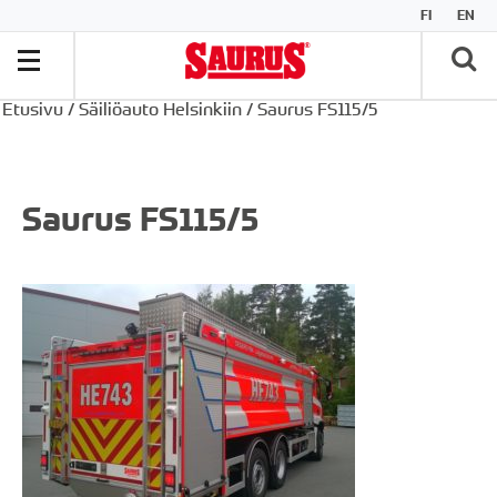
FI
EN
Etusivu
/
Säiliöauto Helsinkiin
/
Saurus FS115/5
Saurus FS115/5