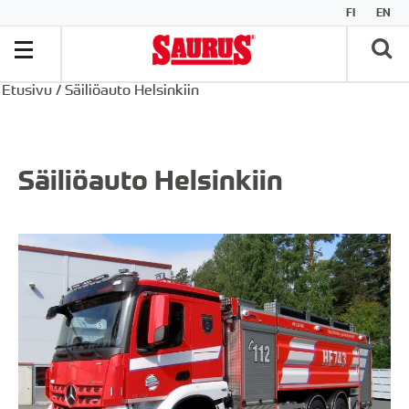
FI
EN
Etusivu
/
Säiliöauto Helsinkiin
Säiliöauto Helsinkiin