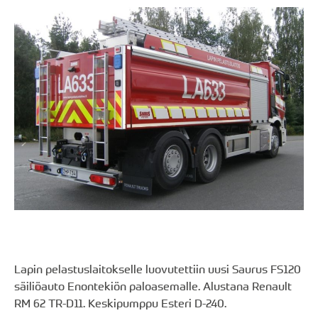
Lapin pelastuslaitokselle luovutettiin uusi Saurus FS120
säiliöauto Enontekiön paloasemalle. Alustana Renault
RM 62 TR-D11. Keskipumppu Esteri D-240.