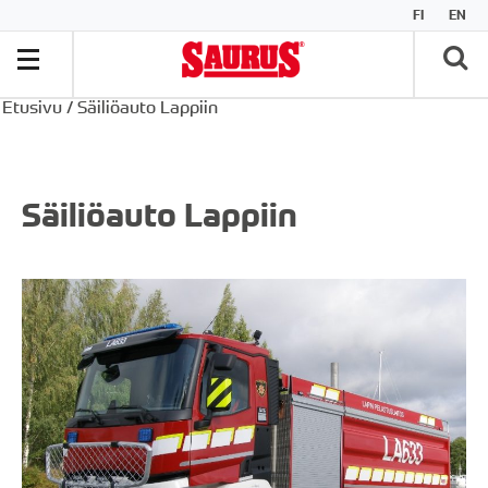
FI
EN
Etusivu
/
Säiliöauto Lappiin
Säiliöauto Lappiin