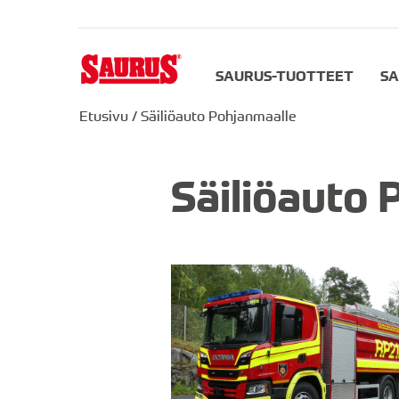
SAURUS-TUOTTEET
SA
Etusivu
/
Säiliöauto Pohjanmaalle
Säiliöauto 