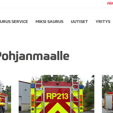
PÄI
URUS SERVICE
MIKSI SAURUS
UUTISET
YRITYS
Pohjanmaalle