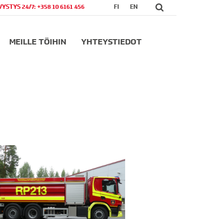
VYSTYS 24/7: +358 10 6161 456
FI
EN
MEILLE TÖIHIN
YHTEYSTIEDOT