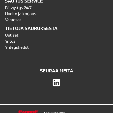
SAURUS SERVICE
Päivystys 24/7
Huolto ja korjaus
Varaosat
TIETOJA SAURUKSESTA
Uutiset
Yritys
Yhteystiedot
SEURAA MEITÄ
Copyright 2018