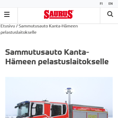
FI
EN
Etusivu
/
Sammutusauto Kanta-Hämeen
pelastuslaitokselle
Sammutusauto Kanta-
Hämeen pelastuslaitokselle