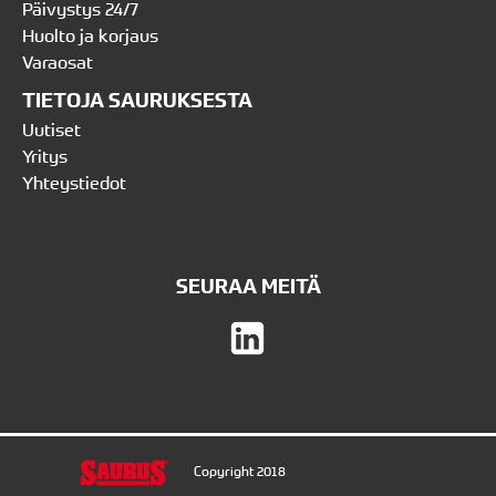
Päivystys 24/7
Huolto ja korjaus
Varaosat
TIETOJA SAURUKSESTA
Uutiset
Yritys
Yhteystiedot
SEURAA MEITÄ
Copyright 2018