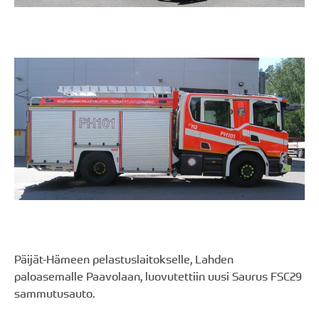
Päijät-Hämeen pelastuslaitokselle, Lahden
paloasemalle Paavolaan, luovutettiin uusi Saurus FSC29
sammutusauto.