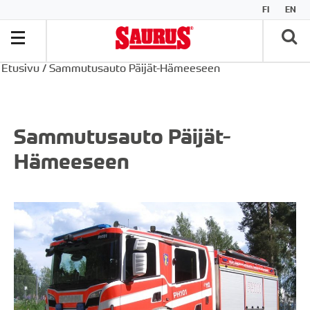
FI
EN
Etusivu
/
Sammutusauto Päijät-Hämeeseen
Sammutusauto Päijät-
Hämeeseen