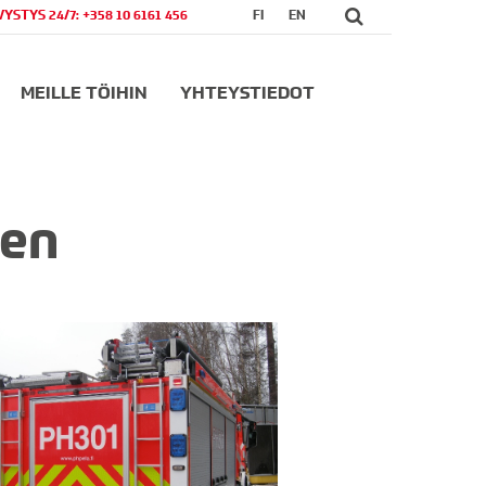
VYSTYS 24/7: +358 10 6161 456
FI
EN
MEILLE TÖIHIN
YHTEYSTIEDOT
een