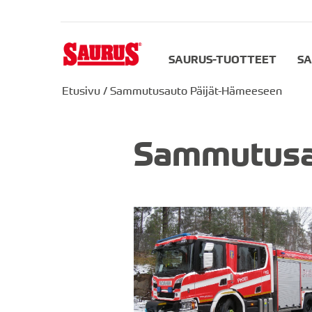
SAURUS-TUOTTEET
SA
Etusivu
/
Sammutusauto Päijät-Hämeeseen
Sammutusa