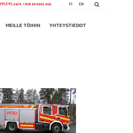
VYSTYS 24/7: +358 10 6161 456
FI
EN
MEILLE TÖIHIN
YHTEYSTIEDOT