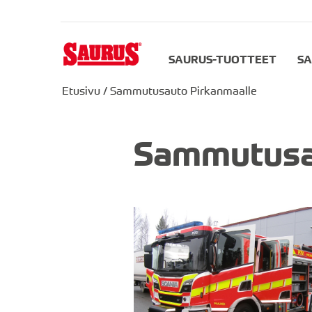
SAURUS-TUOTTEET
SA
Etusivu
/
Sammutusauto Pirkanmaalle
Sammutusa