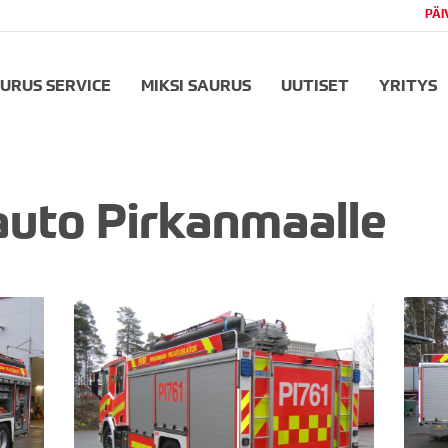
PÄI
URUS SERVICE
MIKSI SAURUS
UUTISET
YRITYS
uto Pirkanmaalle