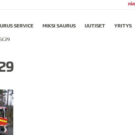
PÄI
URUS SERVICE
MIKSI SAURUS
UUTISET
YRITYS
FSC29
29