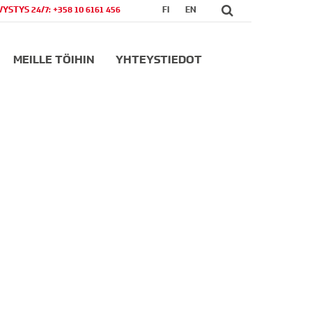
VYSTYS 24/7: +358 10 6161 456
FI
EN
MEILLE TÖIHIN
YHTEYSTIEDOT