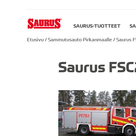
SAURUS-TUOTTEET
SA
Etusivu
/
Sammutusauto Pirkanmaalle
/
Saurus 
Saurus FSC