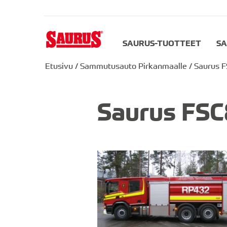
SAURUS-TUOTTEET
SA
Etusivu
/
Sammutusauto Pirkanmaalle
/
Saurus 
Saurus FSC