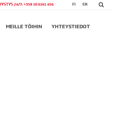
VYSTYS 24/7: +358 10 6161 456
FI
EN
MEILLE TÖIHIN
YHTEYSTIEDOT