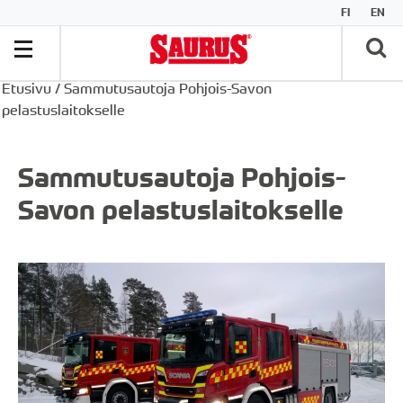
FI
EN
Etusivu
/
Sammutusautoja Pohjois-Savon
pelastuslaitokselle
Sammutusautoja Pohjois-
Savon pelastuslaitokselle