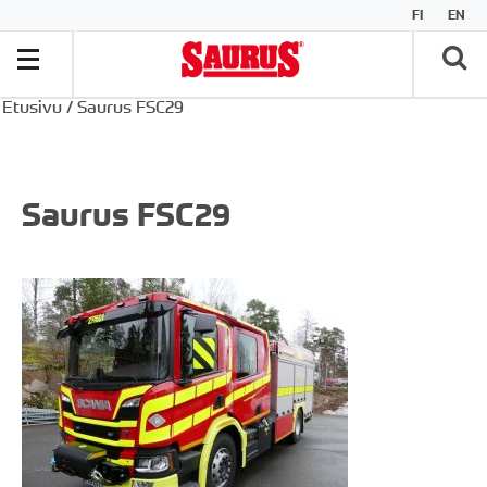
FI
EN
Etusivu
/
Saurus FSC29
Saurus FSC29