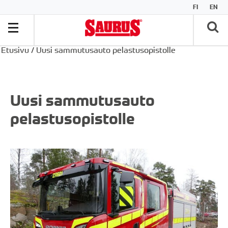
FI
EN
Etusivu
/
Uusi sammutusauto pelastusopistolle
Uusi sammutusauto
pelastusopistolle