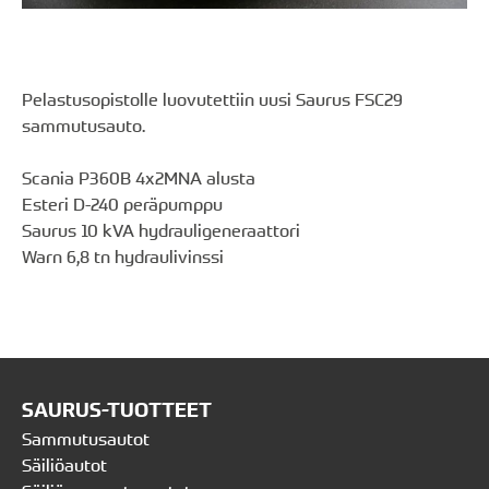
Pelastusopistolle luovutettiin uusi Saurus FSC29
sammutusauto.
Scania P360B 4x2MNA alusta
Esteri D-240 peräpumppu
Saurus 10 kVA hydrauligeneraattori
Warn 6,8 tn hydraulivinssi
SAURUS-TUOTTEET
Sammutusautot
Säiliöautot