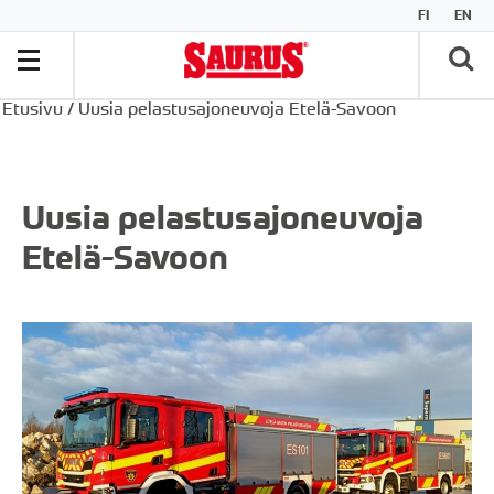
FI
EN
Etusivu
/
Uusia pelastusajoneuvoja Etelä-Savoon
Uusia pelastusajoneuvoja
Etelä-Savoon