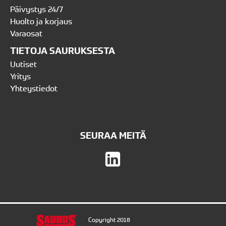
Päivystys 24/7
Huolto ja korjaus
Varaosat
TIETOJA SAURUKSESTA
Uutiset
Yritys
Yhteystiedot
SEURAA MEITÄ
Copyright 2018