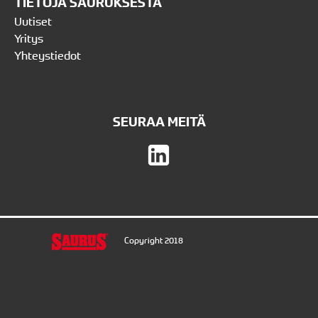
TIETOJA SAURUKSESTA
Uutiset
Yritys
Yhteystiedot
SEURAA MEITÄ
Copyright 2018