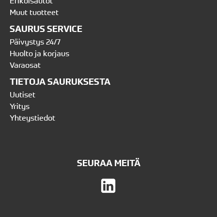
Erikoisautot
Muut tuotteet
SAURUS SERVICE
Päivystys 24/7
Huolto ja korjaus
Varaosat
TIETOJA SAURUKSESTA
Uutiset
Yritys
Yhteystiedot
SEURAA MEITÄ