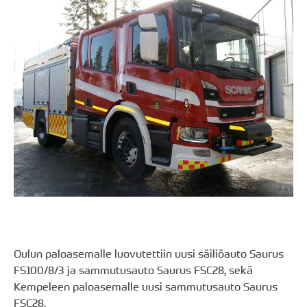
Oulun paloasemalle luovutettiin uusi säiliöauto Saurus
FS100/8/3 ja sammutusauto Saurus FSC28, sekä
Kempeleen paloasemalle uusi sammutusauto Saurus
FSC28.