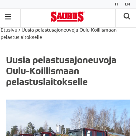
FI
EN
Etusivu
/
Uusia pelastusajoneuvoja Oulu-Koillismaan
pelastuslaitokselle
Uusia pelastusajoneuvoja
Oulu-Koillismaan
pelastuslaitokselle