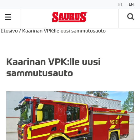
FI
EN
Etusivu
/
Kaarinan VPK:lle uusi sammutusauto
Kaarinan VPK:lle uusi
sammutusauto