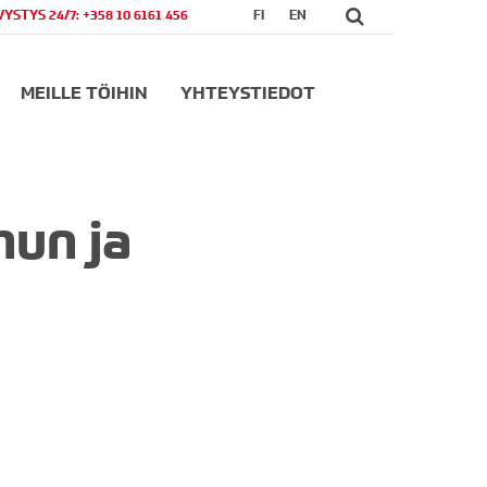
VYSTYS 24/7: +358 10 6161 456
FI
EN
MEILLE TÖIHIN
YHTEYSTIEDOT
un ja