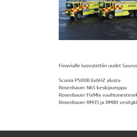
Finavialle luovutettiin uudet Sauru
Scania P500B 6x6HZ alusta
Rosenbauer N65 keskipumppu
Rosenbauer FixMix vaahtonestesek
Rosenbauer RM35 ja RM80 vesityki