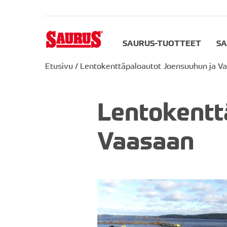
SAURUS-TUOTTEET
SA
Etusivu
/
Lentokenttäpaloautot Joensuuhun ja V
Lentokentt
Vaasaan