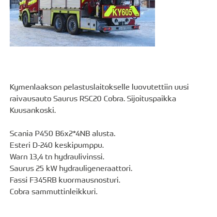
Kymenlaakson pelastuslaitokselle luovutettiin uusi
raivausauto Saurus RSC20 Cobra. Sijoituspaikka
Kuusankoski.
Scania P450 B6x2*4NB alusta.
Esteri D-240 keskipumppu.
Warn 13,4 tn hydraulivinssi.
Saurus 25 kW hydrauligeneraattori.
Fassi F345RB kuormausnosturi.
Cobra sammuttinleikkuri.