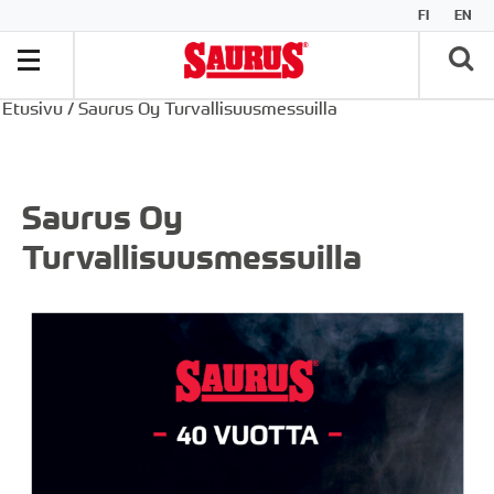
FI
EN
Etusivu
/
Saurus Oy Turvallisuusmessuilla
Saurus Oy
Turvallisuusmessuilla