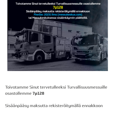
Toivotamme Sinut tervetulleeksi Turvallisuusmessuille
osastollemme
7p128
Sisäänpääsy maksutta rekisteröitymällä ennakkoon