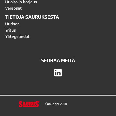
Huolto ja korjaus
Varaosat
TIETOJA SAURUKSESTA
Uutiset
Yritys
Yhteystiedot
SEURAA MEITÄ
Copyright 2018